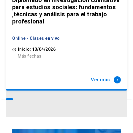
para estudios sociales: fundamentos
,técnicas y análisis para el trabajo
profesional
Online - Clases en vivo
Inicio: 13/04/2026
access_time
Más fechas
Ver más
keyboard_arrow_right