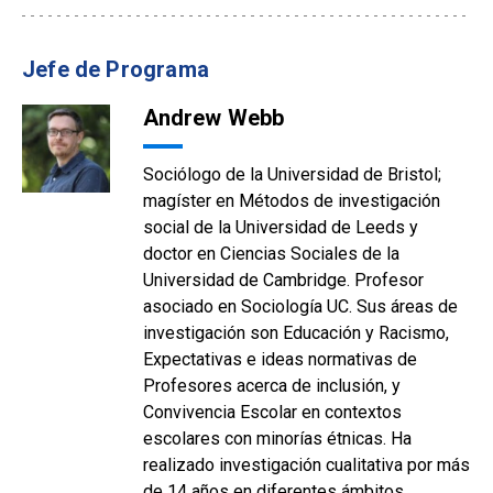
Jefe de Programa
Andrew Webb
Sociólogo de la Universidad de Bristol;
magíster en Métodos de investigación
social de la Universidad de Leeds y
doctor en Ciencias Sociales de la
Universidad de Cambridge. Profesor
asociado en Sociología UC. Sus áreas de
investigación son Educación y Racismo,
Expectativas e ideas normativas de
Profesores acerca de inclusión, y
Convivencia Escolar en contextos
escolares con minorías étnicas. Ha
realizado investigación cualitativa por más
de 14 años en diferentes ámbitos