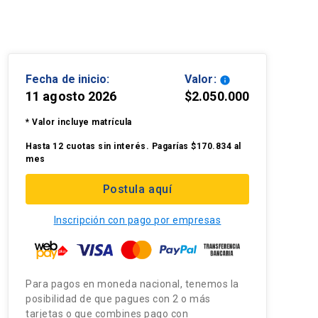
Fecha de inicio:
Valor:
info
11 agosto 2026
$2.050.000
* Valor incluye matrícula
Hasta 12 cuotas sin interés. Pagarías $170.834 al
mes
Postula aquí
Inscripción con pago por empresas
Para pagos en moneda nacional, tenemos la
posibilidad de que pagues con 2 o más
tarjetas o que combines pago con