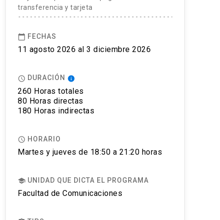
transferencia y tarjeta
FECHAS
calendar_today
11 agosto 2026 al 3 diciembre 2026
DURACIÓN
access_time
info
260 Horas totales
80 Horas directas
180 Horas indirectas
HORARIO
access_time
Martes y jueves de 18:50 a 21:20 horas
UNIDAD QUE DICTA EL PROGRAMA
school
Facultad de Comunicaciones