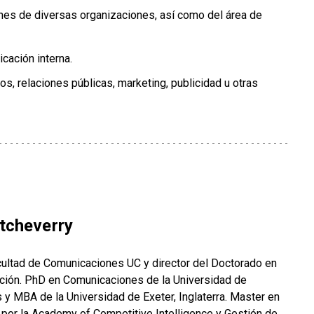
nes de diversas organizaciones, así como del área de
cación interna.
, relaciones públicas, marketing, publicidad u otras
tcheverry
acultad de Comunicaciones UC y director del Doctorado en
ción. PhD en Comunicaciones de la Universidad de
y MBA de la Universidad de Exeter, Inglaterra. Master en
 por la Academy of Competitive Intelligence y Gestión de