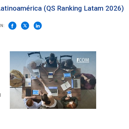
 Latinoamérica (QS Ranking Latam 2026)
N:
d