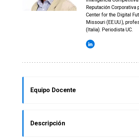
Reputación Corporativa p
Center for the Digital Fu
Missouri (EE.UU.), prof
(Italia). Periodista UC.
Equipo Docente
COORDINADOR ACADÉMICO
Descripción
Eduardo Opazo Preller