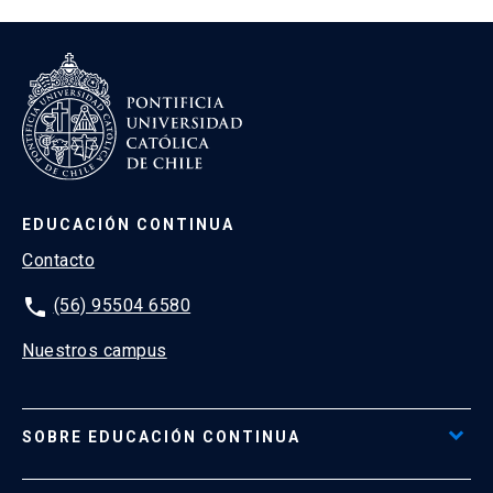
EDUCACIÓN CONTINUA
Contacto
phone
(56) 95504 6580
Nuestros campus
SOBRE EDUCACIÓN CONTINUA
Acceso al Portal de Pagos