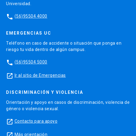
Universidad.
phone
(56)95504 4000
EMERGENCIAS UC
Teléfono en caso de accidente o situación que ponga en
riesgo tu vida dentro de algún campus.
phone
(56)95504 5000
launch
Ir al sitio de Emergencias
DISCRIMINACIÓN Y VIOLENCIA
Orientación y apoyo en casos de discriminación, violencia de
género o violencia sexual.
launch
Contacto para apoyo
launch
Más orientación