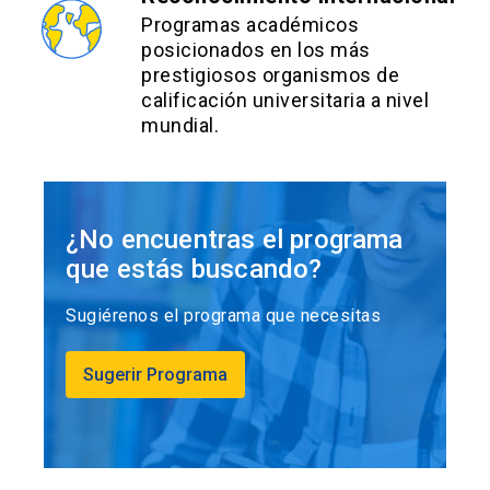
Programas académicos
posicionados en los más
prestigiosos organismos de
calificación universitaria a nivel
mundial.
¿No encuentras el programa
que estás buscando?
Sugiérenos el programa que necesitas
Sugerir Programa