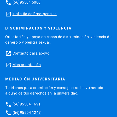
phone
(56)95504 5000
launch
Ir al sitio de Emergencias
DISCRIMINACIÓN Y VIOLENCIA
Orientación y apoyo en casos de discriminación, violencia de
género o violencia sexual.
launch
Contacto para apoyo
launch
Más orientación
MEDIACIÓN UNIVERSITARIA
Teléfonos para orientación y consejo si se ha vulnerado
alguno de tus derechos en la universidad.
phone
(56)95504 1691
phone
(56)95504 1247