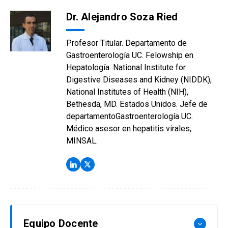
Dr. Alejandro Soza Ried
Profesor Titular. Departamento de
Gastroenterología UC. Felowship en
Hepatología. National Institute for
Digestive Diseases and Kidney (NIDDK),
National Institutes of Health (NIH),
Bethesda, MD. Estados Unidos. Jefe de
departamentoGastroenterología UC.
Médico asesor en hepatitis virales,
MINSAL.
Equipo Docente
keyboard_arrow_down