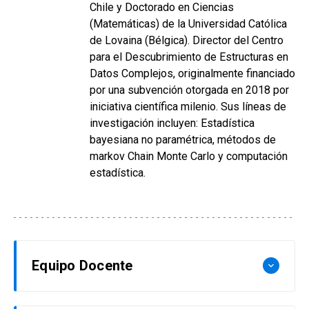
Chile y Doctorado en Ciencias
(Matemáticas) de la Universidad Católica
de Lovaina (Bélgica). Director del Centro
para el Descubrimiento de Estructuras en
Datos Complejos, originalmente financiado
por una subvención otorgada en 2018 por
iniciativa científica milenio. Sus líneas de
investigación incluyen: Estadística
bayesiana no paramétrica, métodos de
markov Chain Monte Carlo y computación
estadística.
Equipo Docente
keyboard_arrow_down