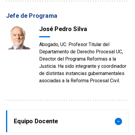
Jefe de Programa
José Pedro Silva
Abogado, UC. Profesor Titular del
Departamento de Derecho Procesal UC,
Director del Programa Reformas a la
Justicia. Ha sido integrante y coordinador
de distintas instancias gubernamentales
asociadas a la Reforma Procesal Civil.
Equipo Docente
keyboard_arrow_down