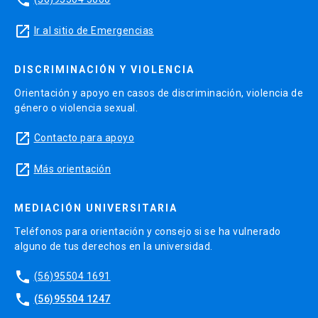
phone
launch
Ir al sitio de Emergencias
DISCRIMINACIÓN Y VIOLENCIA
Orientación y apoyo en casos de discriminación, violencia de
género o violencia sexual.
launch
Contacto para apoyo
launch
Más orientación
MEDIACIÓN UNIVERSITARIA
Teléfonos para orientación y consejo si se ha vulnerado
alguno de tus derechos en la universidad.
phone
(56)95504 1691
phone
(56)95504 1247