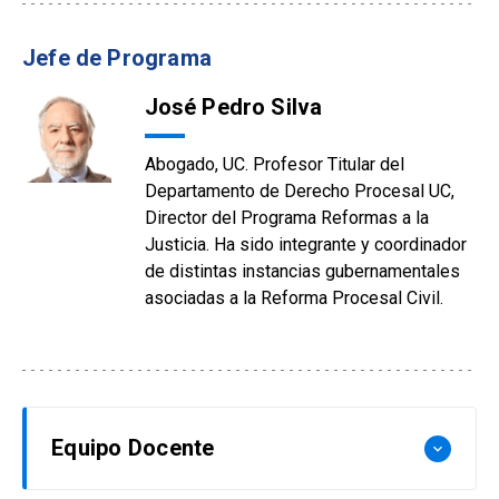
Jefe de Programa
José Pedro Silva
Abogado, UC. Profesor Titular del
Departamento de Derecho Procesal UC,
Director del Programa Reformas a la
Justicia. Ha sido integrante y coordinador
de distintas instancias gubernamentales
asociadas a la Reforma Procesal Civil.
Equipo Docente
keyboard_arrow_down