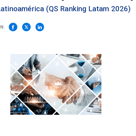
 Latinoamérica (QS Ranking Latam 2026)
N: