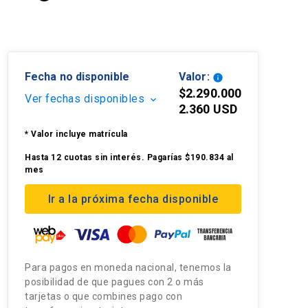
Fecha no disponible
Valor:
info
$2.290.000
Ver fechas disponibles
keyboard_arrow_down
2.360 USD
* Valor incluye matrícula
Hasta 12 cuotas sin interés. Pagarías $190.834 al
mes
Ir a la próxima fecha disponible
Para pagos en moneda nacional, tenemos la
posibilidad de que pagues con 2 o más
tarjetas o que combines pago con