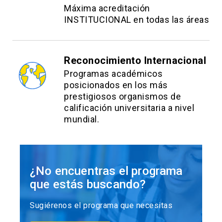
Máxima acreditación
INSTITUCIONAL en todas las áreas
Reconocimiento Internacional
Programas académicos
posicionados en los más
prestigiosos organismos de
calificación universitaria a nivel
mundial.
¿No encuentras el programa
que estás buscando?
Sugiérenos el programa que necesitas