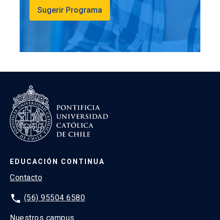
Sugerir Programa
EDUCACIÓN CONTINUA
Contacto
phone
(56) 95504 6580
Nuestros campus