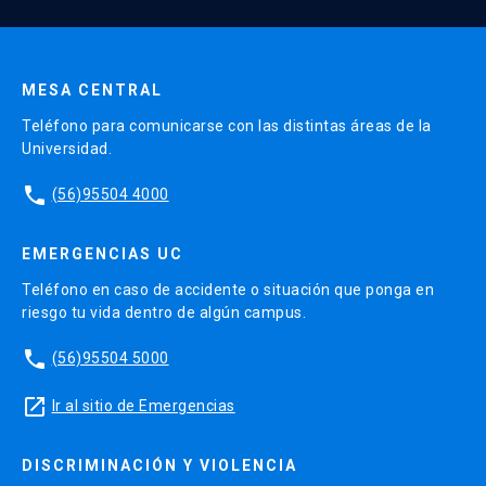
Enviar datos
MESA CENTRAL
Teléfono para comunicarse con las distintas áreas de la
Universidad.
phone
(56)95504 4000
EMERGENCIAS UC
Teléfono en caso de accidente o situación que ponga en
riesgo tu vida dentro de algún campus.
phone
(56)95504 5000
launch
Ir al sitio de Emergencias
DISCRIMINACIÓN Y VIOLENCIA