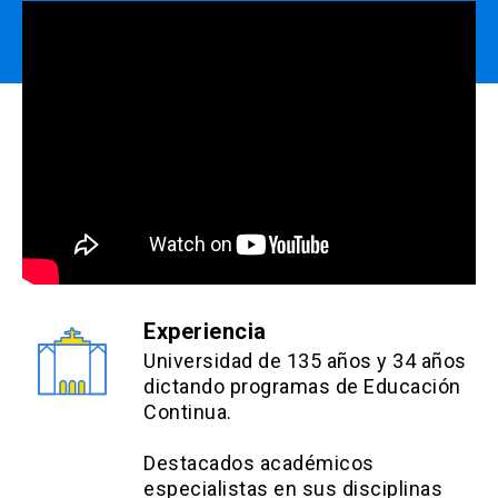
Estrategias Evaluativas:
Trabajo grupal de valoración de empresas:
50%
Examen individual final: 50%
Experiencia
Universidad de 135 años y 34 años
dictando programas de Educación
Continua.
Destacados académicos
especialistas en sus disciplinas