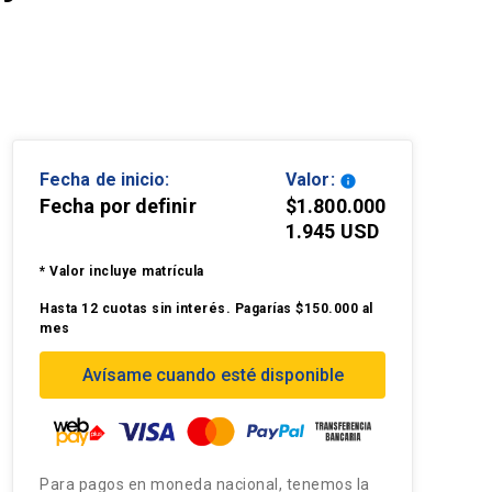
Fecha de inicio:
Valor:
info
Fecha por definir
$1.800.000
1.945 USD
* Valor incluye matrícula
Hasta 12 cuotas sin interés. Pagarías $150.000 al
mes
Avísame cuando esté disponible
Para pagos en moneda nacional, tenemos la