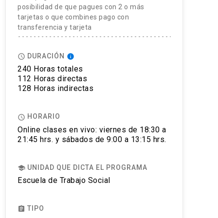
posibilidad de que pagues con 2 o más
tarjetas o que combines pago con
transferencia y tarjeta
DURACIÓN
access_time
info
240 Horas totales
112 Horas directas
128 Horas indirectas
HORARIO
access_time
Online clases en vivo: viernes de 18:30 a
21:45 hrs. y sábados de 9:00 a 13:15 hrs.
UNIDAD QUE DICTA EL PROGRAMA
school
Escuela de Trabajo Social
TIPO
assignment