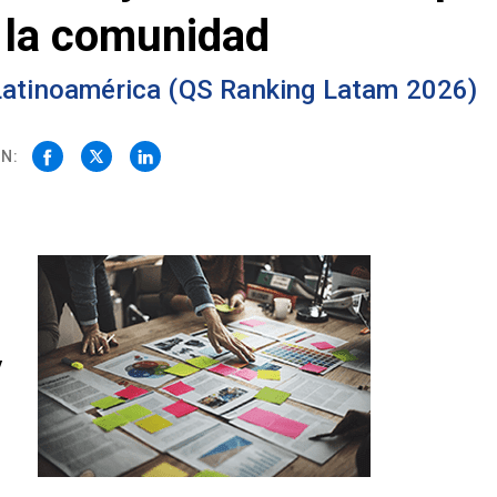
 y la comunidad
 Latinoamérica (QS Ranking Latam 2026)
N:
y