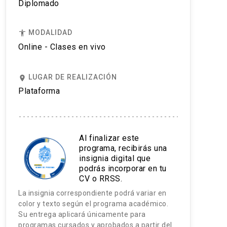
Diplomado
MODALIDAD
accessibility
Online - Clases en vivo
LUGAR DE REALIZACIÓN
place
Plataforma
Al finalizar este
programa, recibirás una
insignia digital que
podrás incorporar en tu
CV o RRSS.
La insignia correspondiente podrá variar en
color y texto según el programa académico.
Su entrega aplicará únicamente para
programas cursados y aprobados a partir del