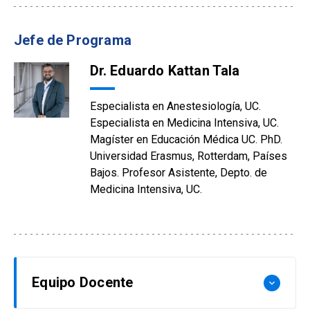
Jefe de Programa
Dr. Eduardo Kattan Tala
Especialista en Anestesiología, UC.
Especialista en Medicina Intensiva, UC.
Magíster en Educación Médica UC. PhD.
Universidad Erasmus, Rotterdam, Países
Bajos. Profesor Asistente, Depto. de
Medicina Intensiva, UC.
Equipo Docente
keyboard_arrow_down