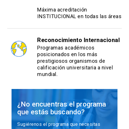
Máxima acreditación
INSTITUCIONAL en todas las áreas
Reconocimiento Internacional
Programas académicos
posicionados en los más
prestigiosos organismos de
calificación universitaria a nivel
mundial.
¿No encuentras el programa
que estás buscando?
Sugiérenos el programa que necesitas