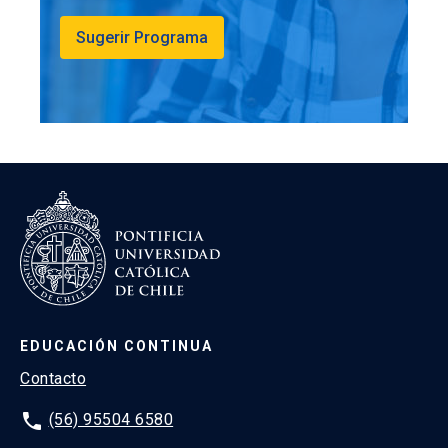
Sugerir Programa
EDUCACIÓN CONTINUA
Contacto
phone
(56) 95504 6580