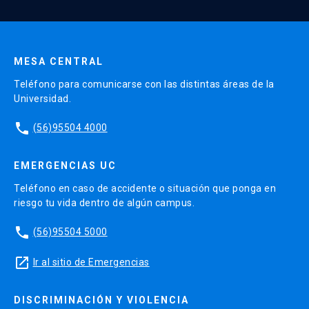
Enviar datos
MESA CENTRAL
Teléfono para comunicarse con las distintas áreas de la
Universidad.
phone
(56)95504 4000
EMERGENCIAS UC
Teléfono en caso de accidente o situación que ponga en
riesgo tu vida dentro de algún campus.
phone
(56)95504 5000
launch
Ir al sitio de Emergencias
DISCRIMINACIÓN Y VIOLENCIA