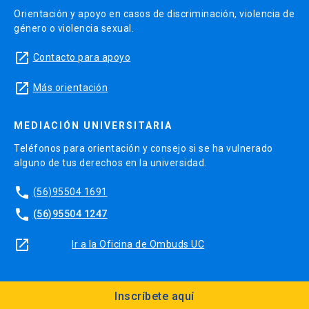
Orientación y apoyo en casos de discriminación, violencia de
género o violencia sexual.
launch
Contacto para apoyo
launch
Más orientación
MEDIACIÓN UNIVERSITARIA
Teléfonos para orientación y consejo si se ha vulnerado
alguno de tus derechos en la universidad.
phone
(56)95504 1691
phone
(56)95504 1247
launch
Ir a la Oficina de Ombuds UC
Inscríbete aquí