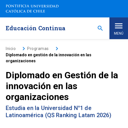
Saltar
a
contenido
principal
Educación Continua
search
MENÚ
Inicio
keyboard_arrow_right
keyboard_arrow_right
Inicio
Programas
Diplomado en gestión de la innovación en las
organizaciones
Nosotros
Diplomado en Gestión de la
Programas de Estudio
keyboard_arrow_down
innovación en las
organizaciones
Programas Corporativos
Estudia en la Universidad N°1 de
Noticias
Latinoamérica (QS Ranking Latam 2026)