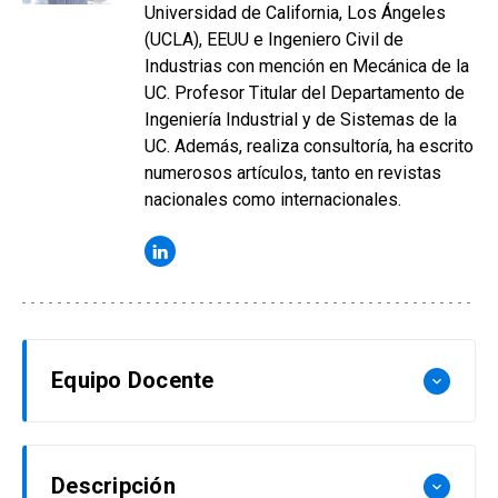
Universidad de California, Los Ángeles
(UCLA), EEUU e Ingeniero Civil de
Industrias con mención en Mecánica de la
UC. Profesor Titular del Departamento de
Ingeniería Industrial y de Sistemas de la
UC. Además, realiza consultoría, ha escrito
numerosos artículos, tanto en revistas
nacionales como internacionales.
Equipo Docente
keyboard_arrow_down
Dante Bacigalupo
Descripción
keyboard_arrow_down