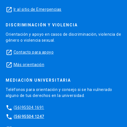
launch
Ir al sitio de Emergencias
DISCRIMINACIÓN Y VIOLENCIA
Orientación y apoyo en casos de discriminación, violencia de
género o violencia sexual.
launch
Contacto para apoyo
launch
Más orientación
MEDIACIÓN UNIVERSITARIA
Teléfonos para orientación y consejo si se ha vulnerado
alguno de tus derechos en la universidad.
phone
(56)95504 1691
phone
(56)95504 1247