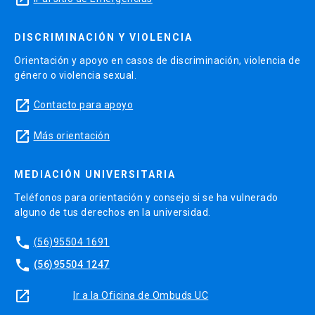
DISCRIMINACIÓN Y VIOLENCIA
Orientación y apoyo en casos de discriminación, violencia de
género o violencia sexual.
launch
Contacto para apoyo
launch
Más orientación
MEDIACIÓN UNIVERSITARIA
Teléfonos para orientación y consejo si se ha vulnerado
alguno de tus derechos en la universidad.
phone
(56)95504 1691
phone
(56)95504 1247
launch
Ir a la Oficina de Ombuds UC