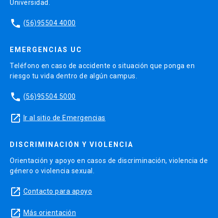
Universidad.
phone
(56)95504 4000
EMERGENCIAS UC
Teléfono en caso de accidente o situación que ponga en
riesgo tu vida dentro de algún campus.
phone
(56)95504 5000
launch
Ir al sitio de Emergencias
DISCRIMINACIÓN Y VIOLENCIA
Orientación y apoyo en casos de discriminación, violencia de
género o violencia sexual.
launch
Contacto para apoyo
launch
Más orientación