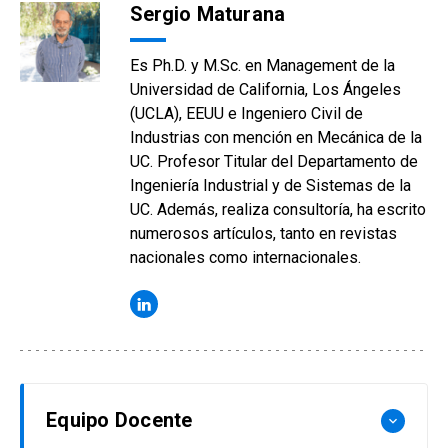
Sergio Maturana
Es Ph.D. y M.Sc. en Management de la
Universidad de California, Los Ángeles
(UCLA), EEUU e Ingeniero Civil de
Industrias con mención en Mecánica de la
UC. Profesor Titular del Departamento de
Ingeniería Industrial y de Sistemas de la
UC. Además, realiza consultoría, ha escrito
numerosos artículos, tanto en revistas
nacionales como internacionales.
Equipo Docente
keyboard_arrow_down