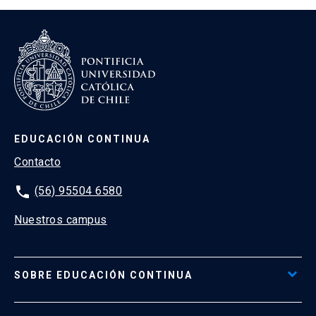
EDUCACIÓN CONTINUA
Contacto
phone
(56) 95504 6580
Nuestros campus
SOBRE EDUCACIÓN CONTINUA
Acceso al Portal de Pagos