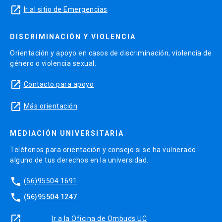
launch
Ir al sitio de Emergencias
DISCRIMINACIÓN Y VIOLENCIA
Orientación y apoyo en casos de discriminación, violencia de
género o violencia sexual.
launch
Contacto para apoyo
launch
Más orientación
MEDIACIÓN UNIVERSITARIA
Teléfonos para orientación y consejo si se ha vulnerado
alguno de tus derechos en la universidad.
phone
(56)95504 1691
phone
(56)95504 1247
launch
Ir a la Oficina de Ombuds UC