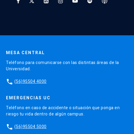
* Al ingresar tu e-mail aceptas recibir información de Educación
Continua UC y actividades relacionadas.
Enviar datos
MESA CENTRAL
Teléfono para comunicarse con las distintas áreas de la
Universidad.
phone
(56)95504 4000
EMERGENCIAS UC
Teléfono en caso de accidente o situación que ponga en
riesgo tu vida dentro de algún campus.
phone
(56)95504 5000