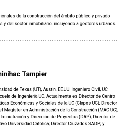
ionales de la construcción del ámbito público y privado
as y del sector inmobiliario, incluyendo a gestores urbanos.
inihac Tampier
rsidad de Texas (UT), Austin, EE.UU. Ingeniero Civil, UC.
scuela de Ingeniería UC. Actualmente es Director de Centro
ticas Económicas y Sociales de la UC (Clapes UC); Director
l Magíster en Administración de la Construcción (MAC UC);
dministración y Dirección de Proyectos (DAP); Director de
tivo Universidad Católica; Director Cruzados SADP; y