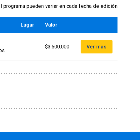
l programa pueden variar en cada fecha de edición
Lugar
Valor
$3.500.000
Ver más
dos