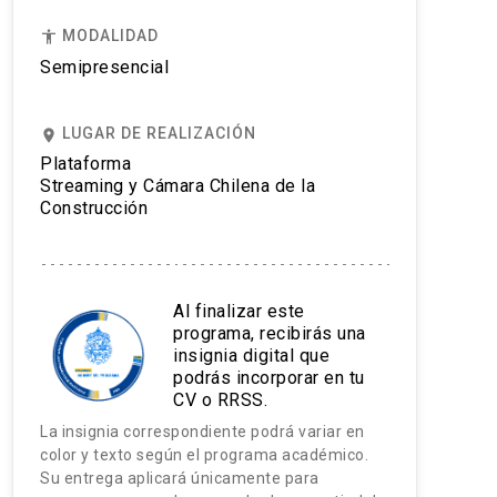
MODALIDAD
accessibility
Semipresencial
LUGAR DE REALIZACIÓN
place
Plataforma
Streaming y Cámara Chilena de la
Construcción
Al finalizar este
programa, recibirás una
insignia digital que
podrás incorporar en tu
CV o RRSS.
La insignia correspondiente podrá variar en
color y texto según el programa académico.
Su entrega aplicará únicamente para