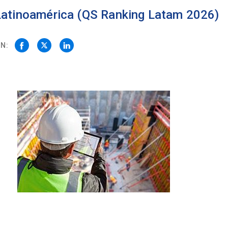
 Latinoamérica (QS Ranking Latam 2026)
N: