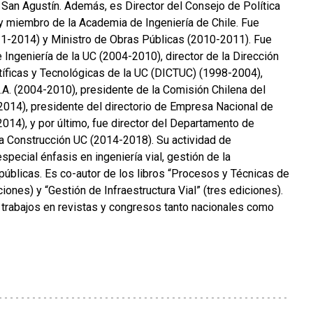
 San Agustín. Además, es Director del Consejo de Política
 y miembro de la Academia de Ingeniería de Chile. Fue
11-2014) y Ministro de Obras Públicas (2010-2011). Fue
 Ingeniería de la UC (2004-2010), director de la Dirección
tíficas y Tecnológicas de la UC (DICTUC) (1998-2004),
A. (2004-2010), presidente de la Comisión Chilena del
2014), presidente del directorio de Empresa Nacional de
014), y por último, fue director del Departamento de
la Construcción UC (2014-2018). Su actividad de
special énfasis en ingeniería vial, gestión de la
 públicas. Es co-autor de los libros “Procesos y Técnicas de
iones) y “Gestión de Infraestructura Vial” (tres ediciones).
trabajos en revistas y congresos tanto nacionales como