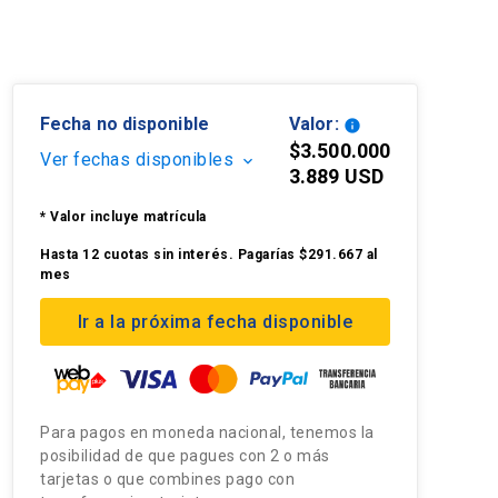
Fecha no disponible
Valor:
info
$3.500.000
Ver fechas disponibles
keyboard_arrow_down
3.889 USD
* Valor incluye matrícula
Hasta 12 cuotas sin interés. Pagarías $291.667 al
mes
Ir a la próxima fecha disponible
Para pagos en moneda nacional, tenemos la
posibilidad de que pagues con 2 o más
tarjetas o que combines pago con