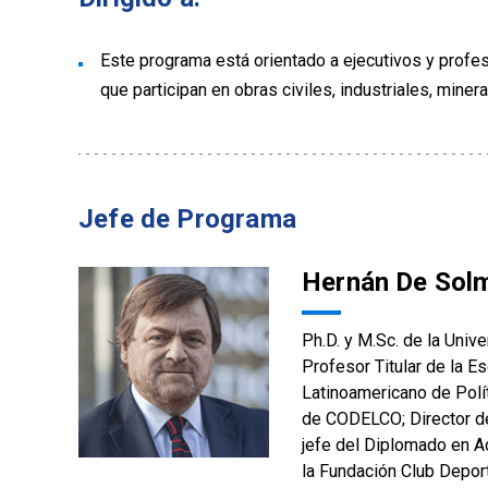
Este programa está orientado a ejecutivos y profes
que participan en obras civiles, industriales, miner
Jefe de Programa
Hernán De Solm
Ph.D. y M.Sc. de la Unive
Profesor Titular de la E
Latinoamericano de Polí
de CODELCO; Director de
jefe del Diplomado en A
la Fundación Club Depor