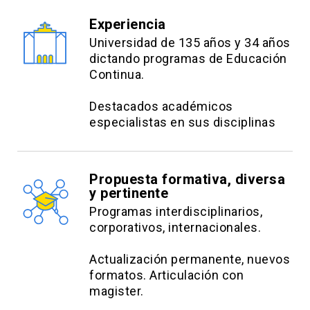
close
no se realizará devolución de
Experiencia
dinero.
Universidad de 135 años y 34 años
dictando programas de Educación
Continua.
Destacados académicos
especialistas en sus disciplinas
Propuesta formativa, diversa
y pertinente
Programas interdisciplinarios,
corporativos, internacionales.
Actualización permanente, nuevos
formatos. Articulación con
magister.