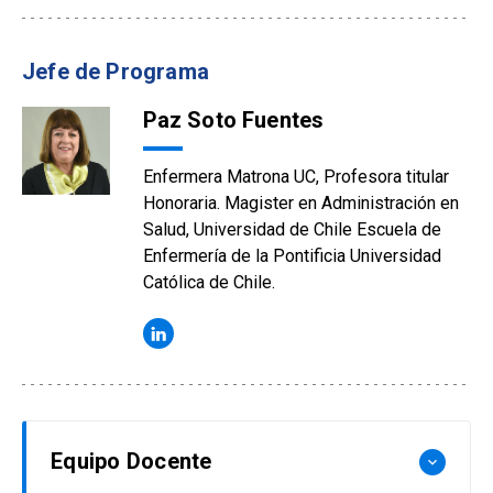
Jefe de Programa
Paz Soto Fuentes
Enfermera Matrona UC, Profesora titular
Honoraria. Magister en Administración en
Salud, Universidad de Chile Escuela de
Enfermería de la Pontificia Universidad
Católica de Chile.
Equipo Docente
keyboard_arrow_down