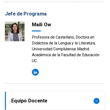
Jefe de Programa
Maili Ow
Profesora de Castellano, Doctora en
Didáctica de la Lengua y la Literatura,
Universidad Complutense Madrid.
Académica de la Facultad de Educación
UC.
Equipo Docente
keyboard_arrow_down