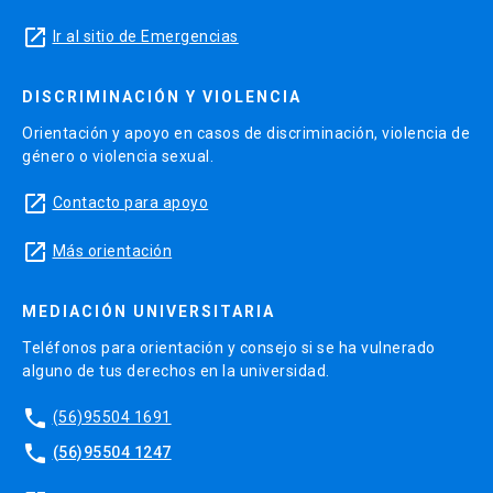
launch
Ir al sitio de Emergencias
DISCRIMINACIÓN Y VIOLENCIA
Orientación y apoyo en casos de discriminación, violencia de
género o violencia sexual.
launch
Contacto para apoyo
launch
Más orientación
MEDIACIÓN UNIVERSITARIA
Teléfonos para orientación y consejo si se ha vulnerado
alguno de tus derechos en la universidad.
phone
(56)95504 1691
phone
(56)95504 1247