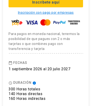
Inscríbete aquí
Inscripción con pago por empresas
Para pagos en moneda nacional, tenemos la
posibilidad de que pagues con 2 o más
tarjetas o que combines pago con
transferencia y tarjeta
FECHAS
calendar_today
1 septiembre 2026 al 20 julio 2027
DURACIÓN
access_time
info
300 Horas totales
140 Horas directas
160 Horas indirectas