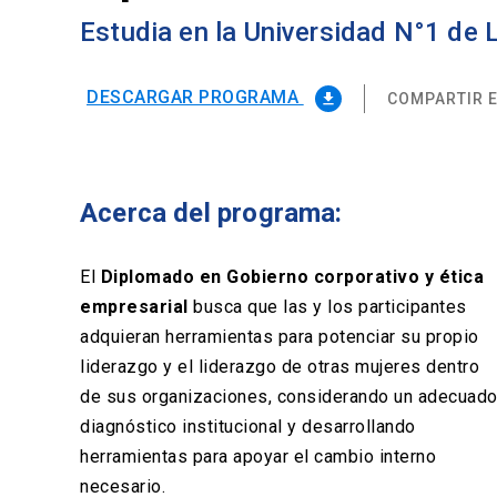
Estudia en la Universidad N°1 de
DESCARGAR PROGRAMA
COMPARTIR E
file_download
Acerca del programa:
El
Diplomado en Gobierno corporativo y ética
empresarial
busca que las y los participantes
adquieran herramientas para potenciar su propio
liderazgo y el liderazgo de otras mujeres dentro
de sus organizaciones, considerando un adecuad
diagnóstico institucional y desarrollando
herramientas para apoyar el cambio interno
necesario.