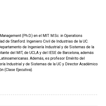
Management (Ph.D.) en el MIT. M.Sc. in Operations
ad de Stanford. Ingeniero Civil de Industrias de la UC.
epartamento de Ingeniería Industrial y de Sistemas de la
sitante del MIT, de UCLA y del IESE de Barcelona, además
Latinoamericanas. Además, es profesor Emérito del
ría Industrial y de Sistemas de la UC y Director Académico
n (Clase Ejecutiva).