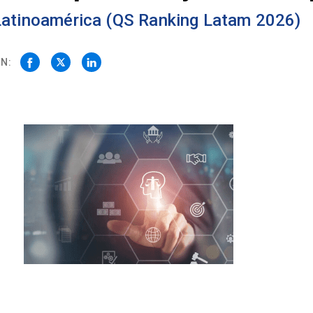
 Latinoamérica (QS Ranking Latam 2026)
N:
o