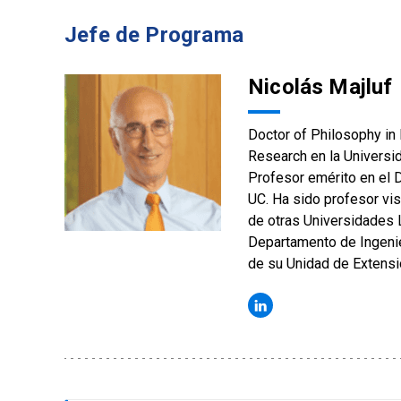
Jefe de Programa
Nicolás Majluf
Doctor of Philosophy in 
Research en la Universid
Profesor emérito en el D
UC. Ha sido profesor vi
de otras Universidades 
Departamento de Ingenie
de su Unidad de Extensió