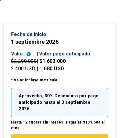
Fecha de inicio:
1 septiembre 2026
Valor:
| Valor pago anticipado:
info
$2.290.000
| $1.603.000
2.400 USD
| 1.680 USD
* Valor incluye matrícula
Aprovecha, 30% Descuento por pago
anticipado hasta el 3 septiembre
2026
Hasta 12 cuotas sin interés. Pagarías $133.584 al
mes