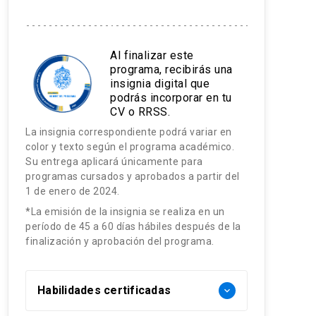
Al finalizar este
programa, recibirás una
insignia digital que
podrás incorporar en tu
CV o RRSS.
La insignia correspondiente podrá variar en
color y texto según el programa académico.
Su entrega aplicará únicamente para
programas cursados y aprobados a partir del
1 de enero de 2024.
*La emisión de la insignia se realiza en un
período de 45 a 60 días hábiles después de la
finalización y aprobación del programa.
Habilidades certificadas
keyboard_arrow_down