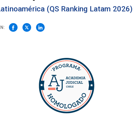
 Latinoamérica (QS Ranking Latam 2026)
N: