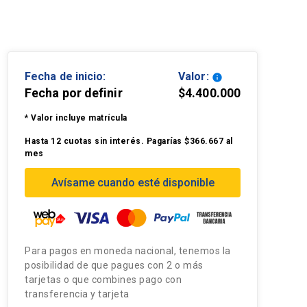
Fecha de inicio:
Valor:
info
Fecha por definir
$4.400.000
* Valor incluye matrícula
Hasta 12 cuotas sin interés. Pagarías $366.667 al
mes
Avísame cuando esté disponible
Para pagos en moneda nacional, tenemos la
posibilidad de que pagues con 2 o más
tarjetas o que combines pago con
transferencia y tarjeta