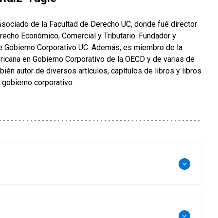
sociado de la Facultad de Derecho UC, donde fué director
echo Económico, Comercial y Tributario. Fundador y
e Gobierno Corporativo UC. Además, es miembro de la
icana en Gobierno Corporativo de la OECD y de varias de
ién autor de diversos artículos, capítulos de libros y libros
 gobierno corporativo.
keyboard_arrow_down
keyboard_arrow_down