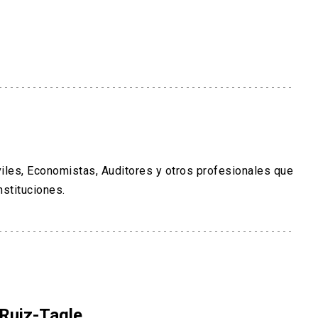
iles, Economistas, Auditores y otros profesionales que
nstituciones.
Ruiz-Tagle