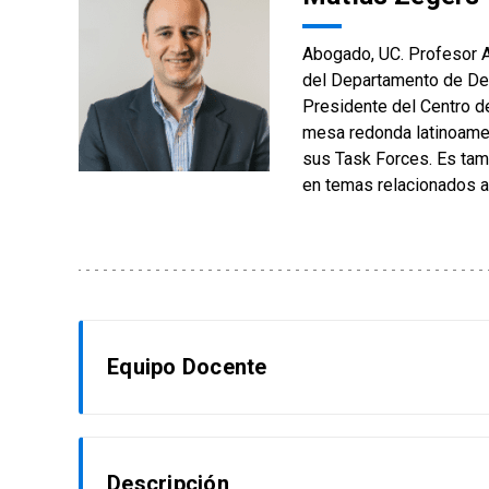
Abogado, UC. Profesor A
del Departamento de Der
Presidente del Centro d
mesa redonda latinoamer
sus Task Forces. Es tamb
en temas relacionados a
Equipo Docente
Carla Meza Morales
Descripción