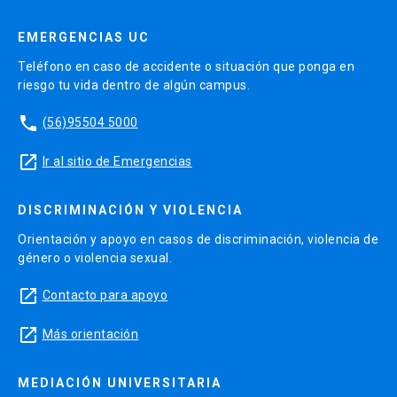
EMERGENCIAS UC
Teléfono en caso de accidente o situación que ponga en
riesgo tu vida dentro de algún campus.
phone
(56)95504 5000
launch
Ir al sitio de Emergencias
DISCRIMINACIÓN Y VIOLENCIA
Orientación y apoyo en casos de discriminación, violencia de
género o violencia sexual.
launch
Contacto para apoyo
launch
Más orientación
MEDIACIÓN UNIVERSITARIA