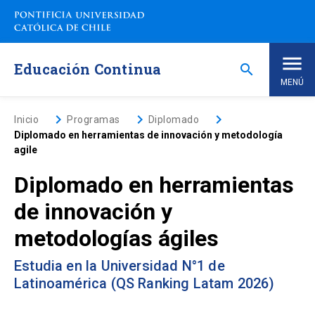
Saltar
a
contenido
principal
Educación Continua
search
MENÚ
Inicio
keyboard_arrow_right
keyboard_arrow_right
keyboard_arrow_right
Inicio
Programas
Diplomado
Diplomado en herramientas de innovación y metodología
agile
Nosotros
Diplomado en herramientas
Programas de Estudio
keyboard_arrow_down
de innovación y
metodologías ágiles
Programas Corporativos
Estudia en la Universidad N°1 de
Noticias
Latinoamérica (QS Ranking Latam 2026)