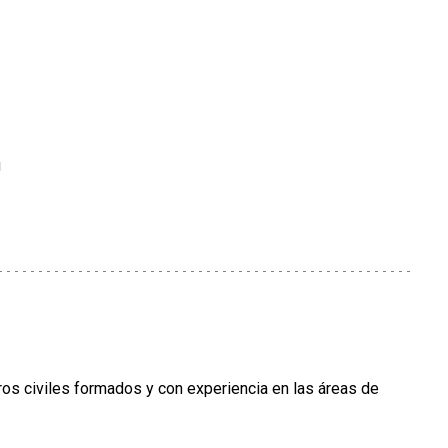
u
ros civiles formados y con experiencia en las áreas de