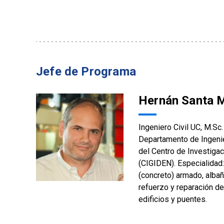
Jefe de Programa
Hernán Santa 
Ingeniero Civil UC, M.Sc
Departamento de Ingenier
del Centro de Investiga
(CIGIDEN). Especialidad
(concreto) armado, albañi
refuerzo y reparación de
edificios y puentes.