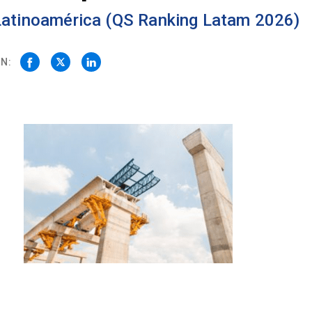
 Latinoamérica (QS Ranking Latam 2026)
N: