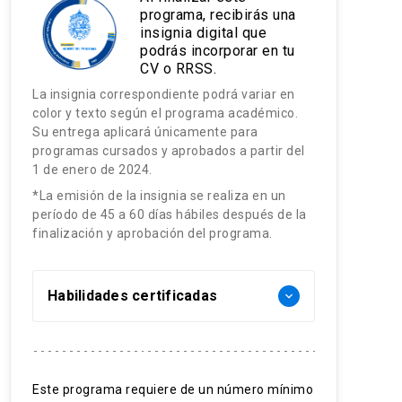
programa, recibirás una
insignia digital que
podrás incorporar en tu
CV o RRSS.
La insignia correspondiente podrá variar en
color y texto según el programa académico.
Su entrega aplicará únicamente para
programas cursados y aprobados a partir del
1 de enero de 2024.
*La emisión de la insignia se realiza en un
período de 45 a 60 días hábiles después de la
finalización y aprobación del programa.
Habilidades certificadas
keyboard_arrow_down
Ingeniería de Puentes
Construcción y Diseño de Puentes
Este programa requiere de un número mínimo