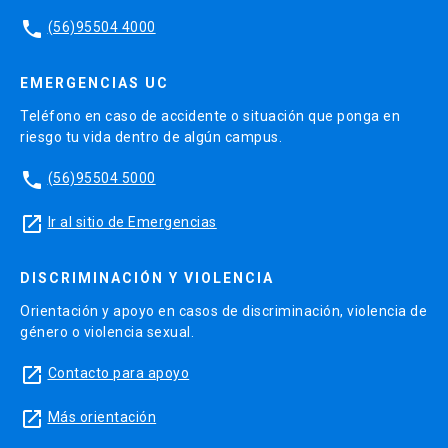
phone
(56)95504 4000
EMERGENCIAS UC
Teléfono en caso de accidente o situación que ponga en
riesgo tu vida dentro de algún campus.
phone
(56)95504 5000
launch
Ir al sitio de Emergencias
DISCRIMINACIÓN Y VIOLENCIA
Orientación y apoyo en casos de discriminación, violencia de
género o violencia sexual.
launch
Contacto para apoyo
launch
Más orientación