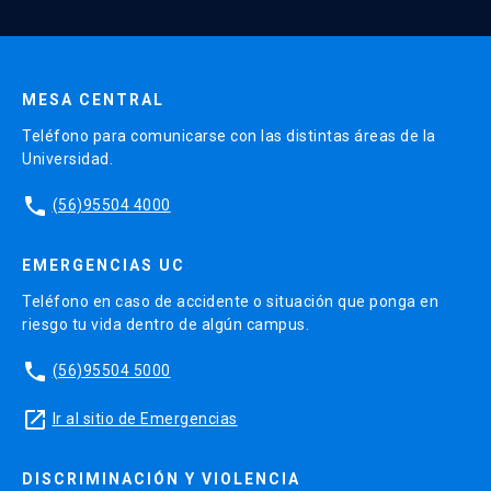
Enviar datos
MESA CENTRAL
Teléfono para comunicarse con las distintas áreas de la
Universidad.
phone
(56)95504 4000
EMERGENCIAS UC
Teléfono en caso de accidente o situación que ponga en
riesgo tu vida dentro de algún campus.
phone
(56)95504 5000
launch
Ir al sitio de Emergencias
DISCRIMINACIÓN Y VIOLENCIA