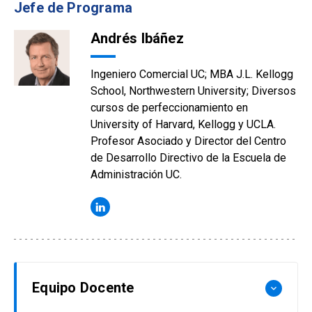
Jefe de Programa
Andrés Ibáñez
Ingeniero Comercial UC; MBA J.L. Kellogg
School, Northwestern University; Diversos
cursos de perfeccionamiento en
University of Harvard, Kellogg y UCLA.
Profesor Asociado y Director del Centro
de Desarrollo Directivo de la Escuela de
Administración UC.
Equipo Docente
keyboard_arrow_down