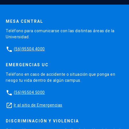
Enviar datos
MESA CENTRAL
Teléfono para comunicarse con las distintas áreas de la
Universidad.
phone
(56)95504 4000
EMERGENCIAS UC
Teléfono en caso de accidente o situación que ponga en
riesgo tu vida dentro de algún campus.
phone
(56)95504 5000
launch
Ir al sitio de Emergencias
DISCRIMINACIÓN Y VIOLENCIA