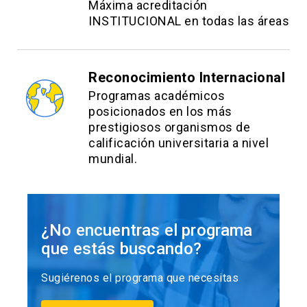
Máxima acreditación
INSTITUCIONAL en todas las áreas
Reconocimiento Internacional
Programas académicos
posicionados en los más
prestigiosos organismos de
calificación universitaria a nivel
mundial.
¿No encuentras el programa
que estás buscando?
Sugiérenos el programa que necesitas