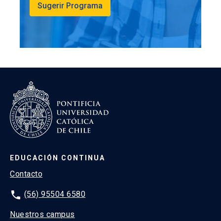
Sugerir Programa
EDUCACIÓN CONTINUA
Contacto
phone
(56) 95504 6580
Nuestros campus