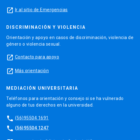
launch
Ir al sitio de Emergencias
DISCRIMINACIÓN Y VIOLENCIA
Orientación y apoyo en casos de discriminación, violencia de
género o violencia sexual.
launch
Contacto para apoyo
launch
Más orientación
MEDIACIÓN UNIVERSITARIA
Teléfonos para orientación y consejo si se ha vulnerado
alguno de tus derechos en la universidad.
phone
(56)95504 1691
phone
(56)95504 1247