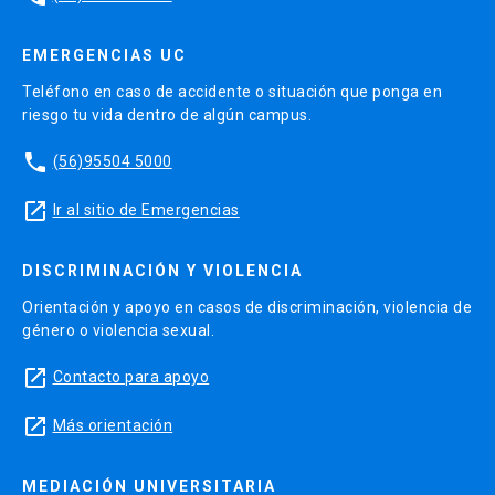
EMERGENCIAS UC
Teléfono en caso de accidente o situación que ponga en
riesgo tu vida dentro de algún campus.
phone
(56)95504 5000
launch
Ir al sitio de Emergencias
DISCRIMINACIÓN Y VIOLENCIA
Orientación y apoyo en casos de discriminación, violencia de
género o violencia sexual.
launch
Contacto para apoyo
launch
Más orientación
MEDIACIÓN UNIVERSITARIA