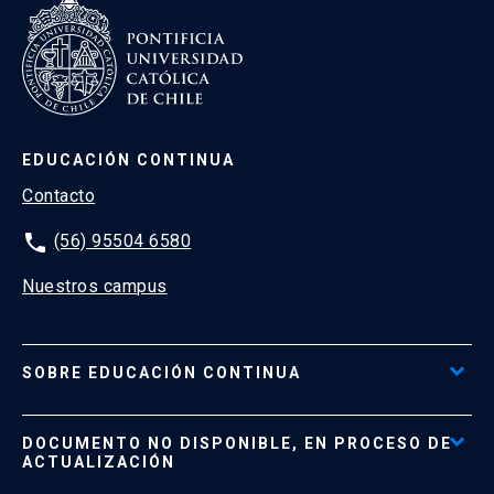
EDUCACIÓN CONTINUA
Contacto
phone
(56) 95504 6580
Nuestros campus
SOBRE EDUCACIÓN CONTINUA
Acceso al Portal de Pagos
DOCUMENTO NO DISPONIBLE, EN PROCESO DE
Formas de Pago
ACTUALIZACIÓN
Reglamentos