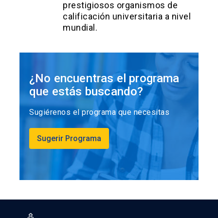
prestigiosos organismos de
calificación universitaria a nivel
mundial.
¿No encuentras el programa
que estás buscando?
Sugiérenos el programa que necesitas
Sugerir Programa