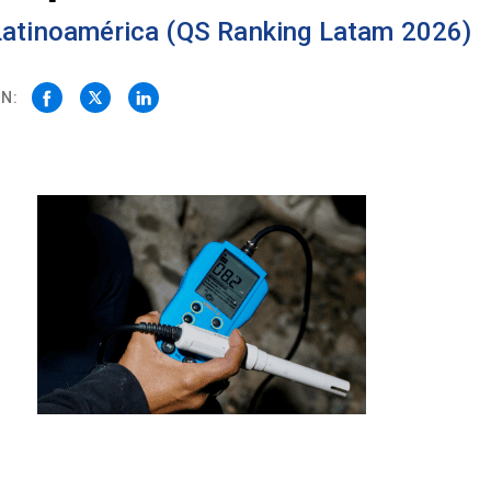
 Latinoamérica (QS Ranking Latam 2026)
N: