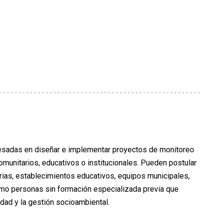
s
resadas en diseñar e implementar proyectos de monitoreo
 comunitarios, educativos o institucionales. Pueden postular
rias, establecimientos educativos, equipos municipales,
omo personas sin formación especializada previa que
lidad y la gestión socioambiental.