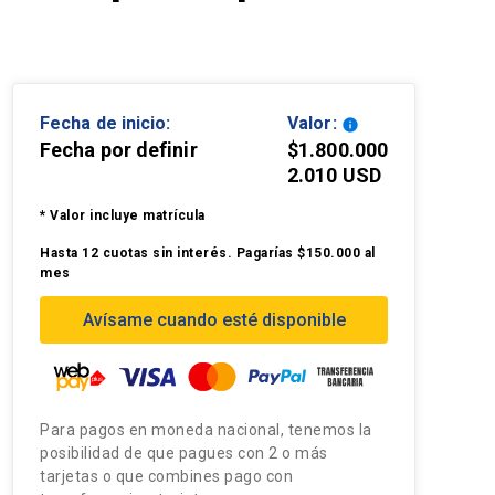
Fecha de inicio:
Valor:
info
Fecha por definir
$1.800.000
2.010 USD
* Valor incluye matrícula
Hasta 12 cuotas sin interés. Pagarías $150.000 al
mes
Avísame cuando esté disponible
Para pagos en moneda nacional, tenemos la
posibilidad de que pagues con 2 o más
tarjetas o que combines pago con