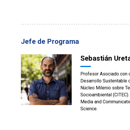
Jefe de Programa
Sebastián Uret
Profesor Asociado con d
Desarrollo Sustentable de
Núcleo Milenio sobre Te
Socioambiental (CITEC).
Media and Communicatio
Science.