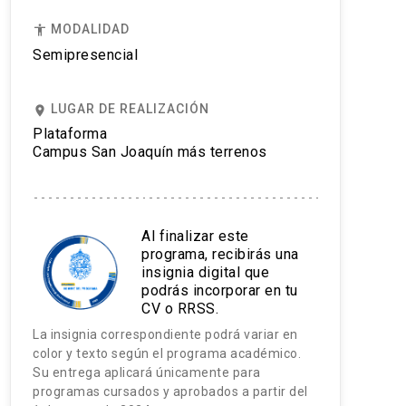
MODALIDAD
accessibility
Semipresencial
LUGAR DE REALIZACIÓN
place
Plataforma
Campus San Joaquín más terrenos
Al finalizar este
programa, recibirás una
insignia digital que
podrás incorporar en tu
CV o RRSS.
La insignia correspondiente podrá variar en
color y texto según el programa académico.
Su entrega aplicará únicamente para
programas cursados y aprobados a partir del