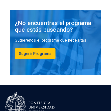
¿No encuentras el programa
que estás buscando?
Sugiérenos el programa que necesitas
Sugerir Programa