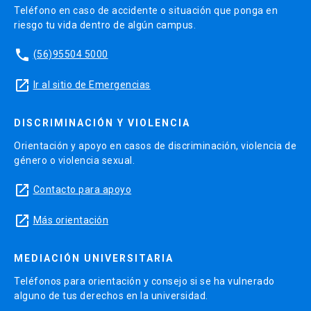
Teléfono en caso de accidente o situación que ponga en
riesgo tu vida dentro de algún campus.
phone
(56)95504 5000
launch
Ir al sitio de Emergencias
DISCRIMINACIÓN Y VIOLENCIA
Orientación y apoyo en casos de discriminación, violencia de
género o violencia sexual.
launch
Contacto para apoyo
launch
Más orientación
MEDIACIÓN UNIVERSITARIA
Teléfonos para orientación y consejo si se ha vulnerado
alguno de tus derechos en la universidad.