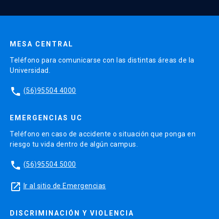
Enviar datos
MESA CENTRAL
Teléfono para comunicarse con las distintas áreas de la
Universidad.
phone
(56)95504 4000
EMERGENCIAS UC
Teléfono en caso de accidente o situación que ponga en
riesgo tu vida dentro de algún campus.
phone
(56)95504 5000
launch
Ir al sitio de Emergencias
DISCRIMINACIÓN Y VIOLENCIA