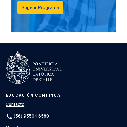
Sugerir Programa
EDUCACIÓN CONTINUA
Contacto
phone
(56) 95504 6580