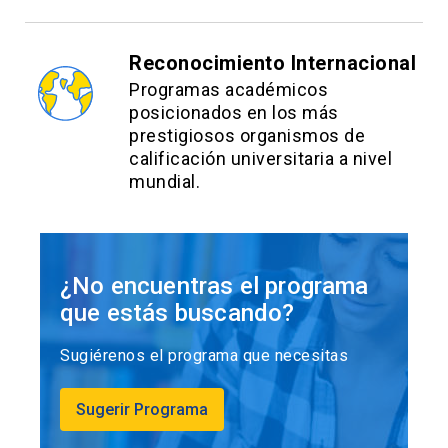
Reconocimiento Internacional
Programas académicos
posicionados en los más
prestigiosos organismos de
calificación universitaria a nivel
mundial.
¿No encuentras el programa
que estás buscando?
Sugiérenos el programa que necesitas
Sugerir Programa