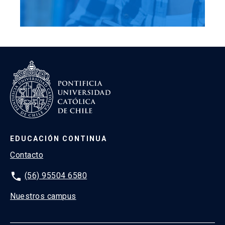
EDUCACIÓN CONTINUA
Contacto
phone
(56) 95504 6580
Nuestros campus