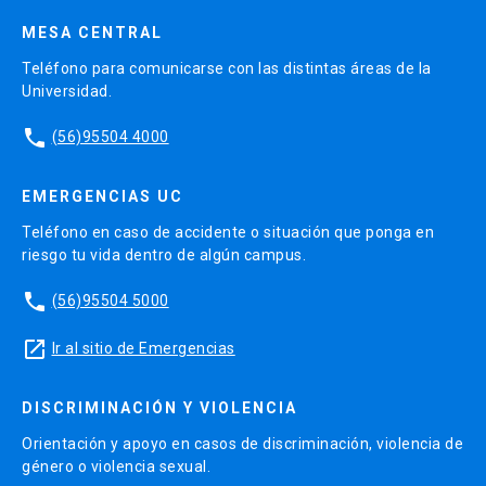
MESA CENTRAL
Teléfono para comunicarse con las distintas áreas de la
Universidad.
phone
(56)95504 4000
EMERGENCIAS UC
Teléfono en caso de accidente o situación que ponga en
riesgo tu vida dentro de algún campus.
phone
(56)95504 5000
launch
Ir al sitio de Emergencias
DISCRIMINACIÓN Y VIOLENCIA
Orientación y apoyo en casos de discriminación, violencia de
género o violencia sexual.