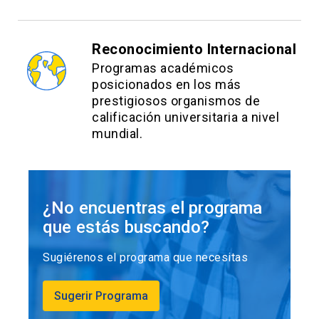
Reconocimiento Internacional
Programas académicos
posicionados en los más
prestigiosos organismos de
calificación universitaria a nivel
mundial.
¿No encuentras el programa
que estás buscando?
Sugiérenos el programa que necesitas
Sugerir Programa