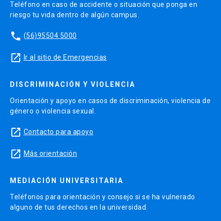
Teléfono en caso de accidente o situación que ponga en
riesgo tu vida dentro de algún campus.
phone
(56)95504 5000
launch
Ir al sitio de Emergencias
DISCRIMINACIÓN Y VIOLENCIA
Orientación y apoyo en casos de discriminación, violencia de
género o violencia sexual.
launch
Contacto para apoyo
launch
Más orientación
MEDIACIÓN UNIVERSITARIA
Teléfonos para orientación y consejo si se ha vulnerado
alguno de tus derechos en la universidad.