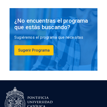
¿No encuentras el programa
que estás buscando?
Sugiérenos el programa que necesitas
Sugerir Programa