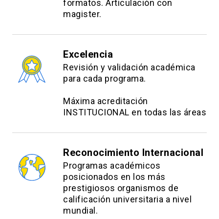
formatos. Articulación con
magister.
Estrategias Evaluativas:
Programa supervisión individual: 50%
Excelencia
Prueba en línea individual N°1: 25%
Revisión y validación académica
para cada programa.
Prueba en línea individual N°2: 25%
Máxima acreditación
INSTITUCIONAL en todas las áreas
Reconocimiento Internacional
Programas académicos
posicionados en los más
prestigiosos organismos de
calificación universitaria a nivel
mundial.