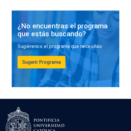
¿No encuentras el programa
que estás buscando?
Sugiérenos el programa que necesitas
Sugerir Programa