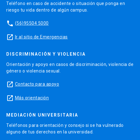
Teléfono en caso de accidente o situación que ponga en
riesgo tu vida dentro de algún campus.
phone
(56)95504 5000
launch
Ir al sitio de Emergencias
DISCRIMINACIÓN Y VIOLENCIA
Orientación y apoyo en casos de discriminación, violencia de
género o violencia sexual.
launch
Contacto para apoyo
launch
Más orientación
MEDIACIÓN UNIVERSITARIA
Teléfonos para orientación y consejo si se ha vulnerado
alguno de tus derechos en la universidad.