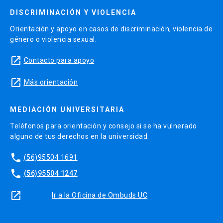
DISCRIMINACIÓN Y VIOLENCIA
Orientación y apoyo en casos de discriminación, violencia de
género o violencia sexual.
launch
Contacto para apoyo
launch
Más orientación
MEDIACIÓN UNIVERSITARIA
Teléfonos para orientación y consejo si se ha vulnerado
alguno de tus derechos en la universidad.
phone
(56)95504 1691
phone
(56)95504 1247
launch
Ir a la Oficina de Ombuds UC