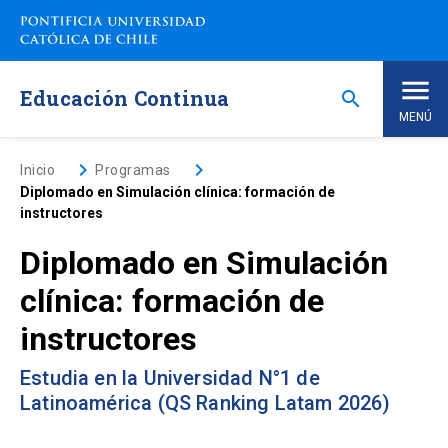
Saltar
a
contenido
principal
Educación Continua
search
MENÚ
Inicio
keyboard_arrow_right
keyboard_arrow_right
Inicio
Programas
Diplomado en Simulación clínica: formación de
instructores
Nosotros
Diplomado en Simulación
Programas de Estudio
keyboard_arrow_down
clínica: formación de
instructores
Programas Corporativos
Estudia en la Universidad N°1 de
Noticias
Latinoamérica (QS Ranking Latam 2026)