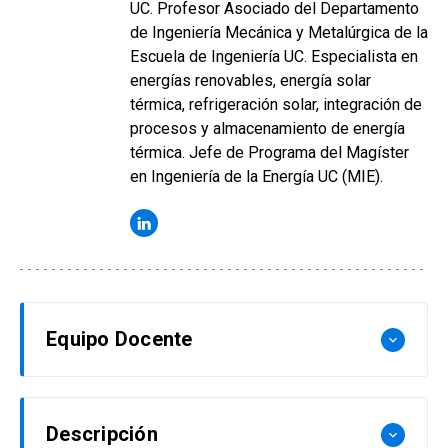
UC. Profesor Asociado del Departamento
de Ingeniería Mecánica y Metalúrgica de la
Escuela de Ingeniería UC. Especialista en
energías renovables, energía solar
térmica, refrigeración solar, integración de
procesos y almacenamiento de energía
térmica. Jefe de Programa del Magíster
en Ingeniería de la Energía UC (MIE).
Equipo Docente
keyboard_arrow_down
José Cardemil Iglesias
Descripción
keyboard_arrow_down