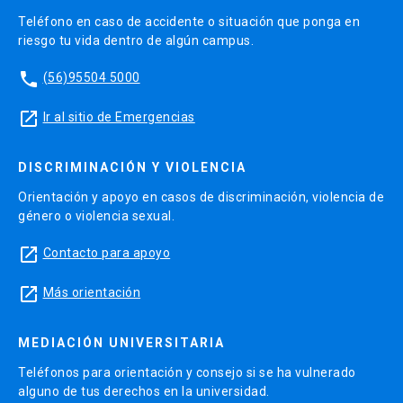
Teléfono en caso de accidente o situación que ponga en
riesgo tu vida dentro de algún campus.
phone
(56)95504 5000
launch
Ir al sitio de Emergencias
DISCRIMINACIÓN Y VIOLENCIA
Orientación y apoyo en casos de discriminación, violencia de
género o violencia sexual.
launch
Contacto para apoyo
launch
Más orientación
MEDIACIÓN UNIVERSITARIA
Teléfonos para orientación y consejo si se ha vulnerado
alguno de tus derechos en la universidad.