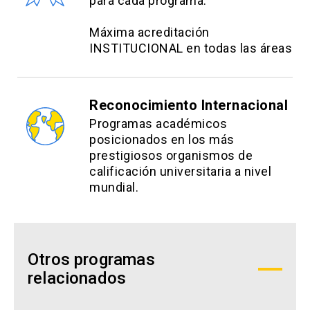
para cada programa.
Estrategias evaluativas:
Máxima acreditación
INSTITUCIONAL en todas las áreas
Pruebas: 60%
Trabajo final: 40%
Reconocimiento Internacional
Programas académicos
posicionados en los más
prestigiosos organismos de
calificación universitaria a nivel
mundial.
Otros programas
relacionados