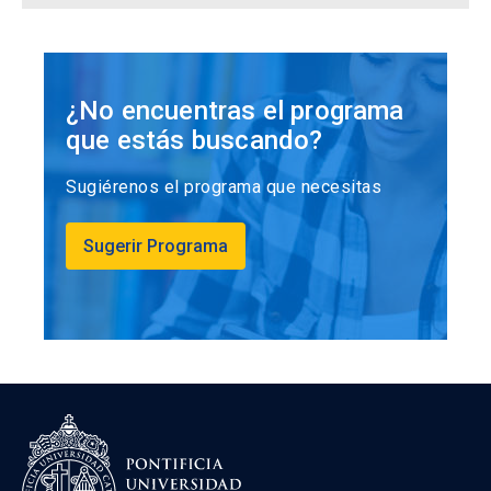
¿No encuentras el programa
que estás buscando?
Sugiérenos el programa que necesitas
Sugerir Programa