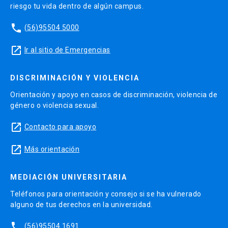
riesgo tu vida dentro de algún campus.
phone
(56)95504 5000
launch
Ir al sitio de Emergencias
DISCRIMINACIÓN Y VIOLENCIA
Orientación y apoyo en casos de discriminación, violencia de
género o violencia sexual.
launch
Contacto para apoyo
launch
Más orientación
MEDIACIÓN UNIVERSITARIA
Teléfonos para orientación y consejo si se ha vulnerado
alguno de tus derechos en la universidad.
phone
(56)95504 1691