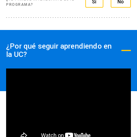
Sí
No
dinero.
PROGRAMA?
¿Por qué seguir aprendiendo en
la UC?