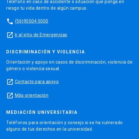
Teléfono en caso de accidente o situación que ponga en
riesgo tu vida dentro de algún campus.
phone
(56)95504 5000
launch
Ir al sitio de Emergencias
DISCRIMINACIÓN Y VIOLENCIA
Orientación y apoyo en casos de discriminación, violencia de
género o violencia sexual.
launch
Contacto para apoyo
launch
Más orientación
MEDIACIÓN UNIVERSITARIA
Teléfonos para orientación y consejo si se ha vulnerado
alguno de tus derechos en la universidad.