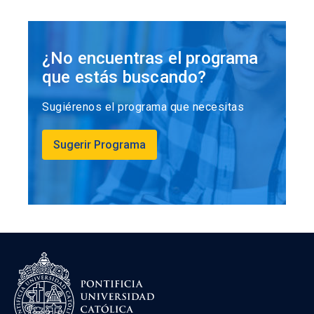
¿No encuentras el programa
que estás buscando?
Sugiérenos el programa que necesitas
Sugerir Programa