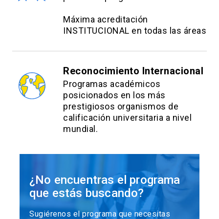
Máxima acreditación
INSTITUCIONAL en todas las áreas
Reconocimiento Internacional
Programas académicos
posicionados en los más
prestigiosos organismos de
calificación universitaria a nivel
mundial.
¿No encuentras el programa
que estás buscando?
Sugiérenos el programa que necesitas