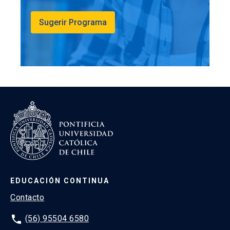
Sugerir Programa
EDUCACIÓN CONTINUA
Contacto
phone
(56) 95504 6580