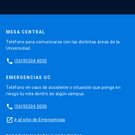
Enviar datos
MESA CENTRAL
Teléfono para comunicarse con las distintas áreas de la
Universidad.
phone
(56)95504 4000
EMERGENCIAS UC
Teléfono en caso de accidente o situación que ponga en
riesgo tu vida dentro de algún campus.
phone
(56)95504 5000
launch
Ir al sitio de Emergencias