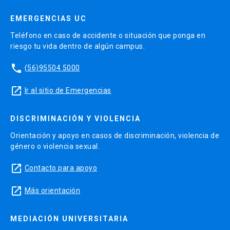
EMERGENCIAS UC
Teléfono en caso de accidente o situación que ponga en
riesgo tu vida dentro de algún campus.
phone
(56)95504 5000
launch
Ir al sitio de Emergencias
DISCRIMINACIÓN Y VIOLENCIA
Orientación y apoyo en casos de discriminación, violencia de
género o violencia sexual.
launch
Contacto para apoyo
launch
Más orientación
MEDIACIÓN UNIVERSITARIA