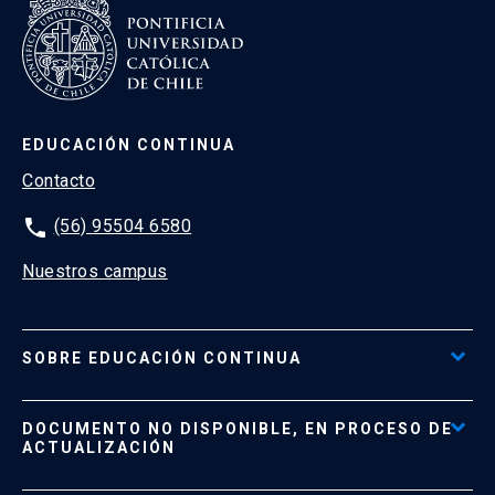
EDUCACIÓN CONTINUA
Contacto
phone
(56) 95504 6580
Nuestros campus
SOBRE EDUCACIÓN CONTINUA
Acceso al Portal de Pagos
DOCUMENTO NO DISPONIBLE, EN PROCESO DE
Formas de Pago
ACTUALIZACIÓN
Reglamentos