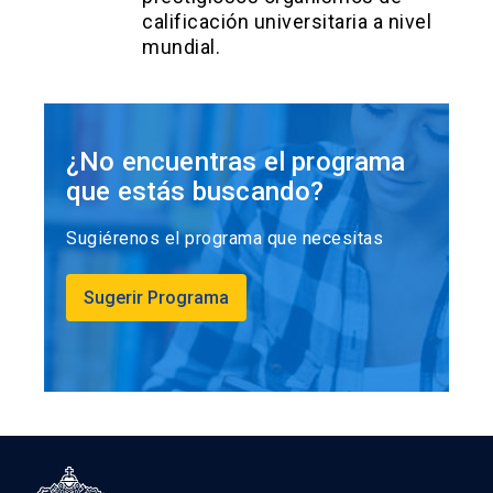
calificación universitaria a nivel
mundial.
¿No encuentras el programa
que estás buscando?
Sugiérenos el programa que necesitas
Sugerir Programa