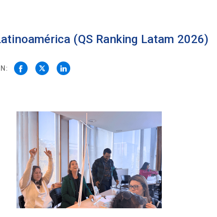
 Latinoamérica (QS Ranking Latam 2026)
N: