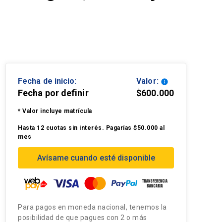
Fecha de inicio:
Valor:
info
Fecha por definir
$600.000
* Valor incluye matrícula
Hasta 12 cuotas sin interés. Pagarías $50.000 al
mes
Avísame cuando esté disponible
Para pagos en moneda nacional, tenemos la
posibilidad de que pagues con 2 o más