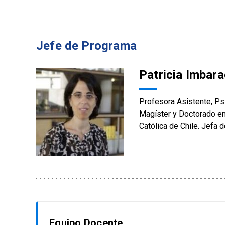
Jefe de Programa
Patricia Imbar
Profesora Asistente, Psi
Magíster y Doctorado en 
Católica de Chile. Jefa 
Equipo Docente