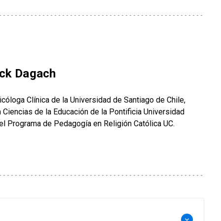
ack Dagach
cóloga Clínica de la Universidad de Santiago de Chile,
Ciencias de la Educación de la Pontificia Universidad
del Programa de Pedagogía en Religión Católica UC.
keyboard_arrow_down