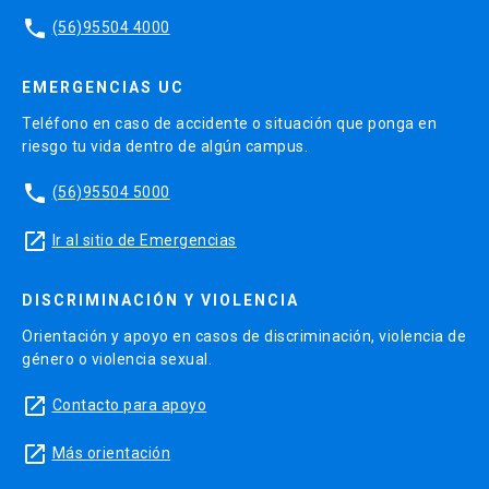
phone
(56)95504 4000
EMERGENCIAS UC
Teléfono en caso de accidente o situación que ponga en
riesgo tu vida dentro de algún campus.
phone
(56)95504 5000
launch
Ir al sitio de Emergencias
DISCRIMINACIÓN Y VIOLENCIA
Orientación y apoyo en casos de discriminación, violencia de
género o violencia sexual.
launch
Contacto para apoyo
launch
Más orientación