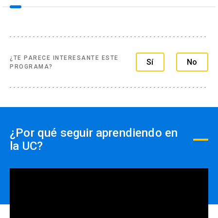
¿TE PARECE INTERESANTE ESTE
Sí
No
PROGRAMA?
¿Por qué seguir aprendiendo en
la UC?