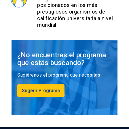
posicionados en los más
prestigiosos organismos de
calificación universitaria a nivel
mundial.
¿No encuentras el programa
que estás buscando?
Sugiérenos el programa que necesitas
Sugerir Programa