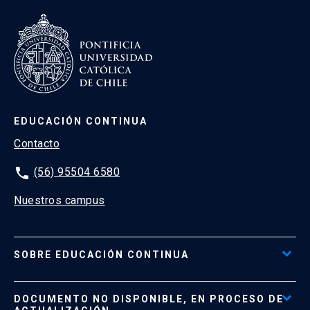
EDUCACIÓN CONTINUA
Contacto
phone
(56) 95504 6580
Nuestros campus
SOBRE EDUCACIÓN CONTINUA
Acceso al Portal de Pagos
DOCUMENTO NO DISPONIBLE, EN PROCESO DE
Formas de Pago