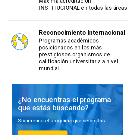
Máxima acreditación
INSTITUCIONAL en todas las áreas
Reconocimiento Internacional
Programas académicos
posicionados en los más
prestigiosos organismos de
calificación universitaria a nivel
mundial.
¿No encuentras el programa
que estás buscando?
Sugiérenos el programa que necesitas