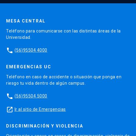
Enviar datos
MESA CENTRAL
Teléfono para comunicarse con las distintas áreas de la
Universidad.
phone
(56)95504 4000
EMERGENCIAS UC
Teléfono en caso de accidente o situación que ponga en
riesgo tu vida dentro de algún campus.
phone
(56)95504 5000
launch
Ir al sitio de Emergencias
DISCRIMINACIÓN Y VIOLENCIA