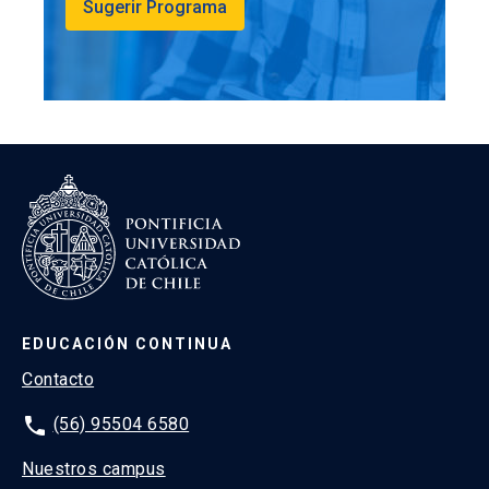
Sugerir Programa
EDUCACIÓN CONTINUA
Contacto
phone
(56) 95504 6580
Nuestros campus