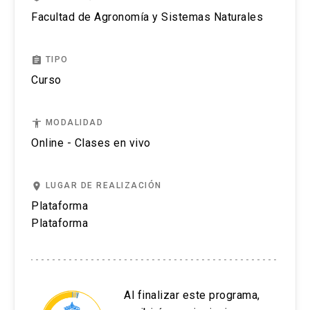
Facultad de Agronomía y Sistemas Naturales
assignment
TIPO
Curso
accessibility
MODALIDAD
Online - Clases en vivo
place
LUGAR DE REALIZACIÓN
Plataforma
Plataforma
Al finalizar este programa,