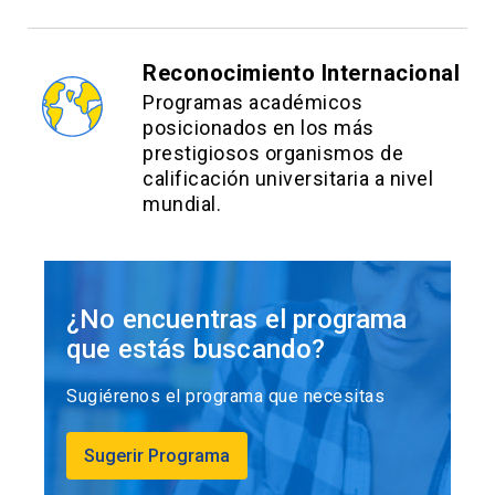
Reconocimiento Internacional
Programas académicos
posicionados en los más
prestigiosos organismos de
calificación universitaria a nivel
mundial.
¿No encuentras el programa
que estás buscando?
Sugiérenos el programa que necesitas
Sugerir Programa