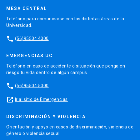
MESA CENTRAL
Teléfono para comunicarse con las distintas áreas de la
Universidad.
phone
(56)95504 4000
EMERGENCIAS UC
Teléfono en caso de accidente o situación que ponga en
riesgo tu vida dentro de algún campus.
phone
(56)95504 5000
launch
Ir al sitio de Emergencias
DISCRIMINACIÓN Y VIOLENCIA
Orientación y apoyo en casos de discriminación, violencia de
género o violencia sexual.