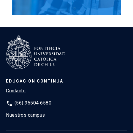
EDUCACIÓN CONTINUA
Contacto
phone
(56) 95504 6580
Nuestros campus